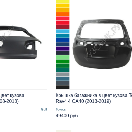
цвет кузова
Крышка багажника в цвет кузова T
008-2013)
Rav4 4 СA40 (2013-2019)
Golf
Toyota
49400 руб.