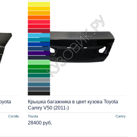
oyota
Крышка багажника в цвет кузова Toyota
Camry V50 (2011-)
Corolla
Toyota
Camry
28400 руб.