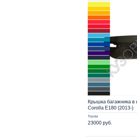
Крышка багажника в ц
Corolla E180 (2013-)
Toyota
23000 руб.