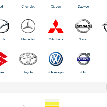
udi
Chevrolet
Citroen
Daewoo
zda
Mercedes
Mitsubishi
Nissan
zuki
Toyota
Volkswagen
Volvo