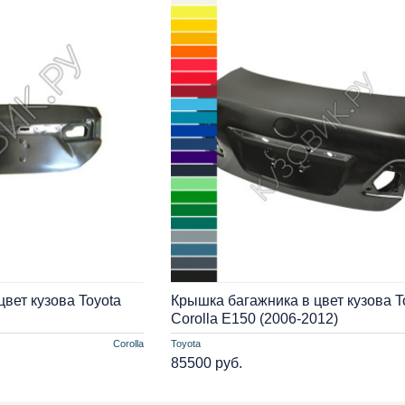
вет кузова Toyota
Крышка багажника в цвет кузова T
Corolla E150 (2006-2012)
Corolla
Toyota
85500 руб.