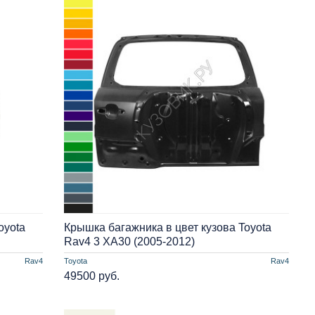
oyota
Крышка багажника в цвет кузова Toyota
Rav4 3 XA30 (2005-2012)
Rav4
Toyota
Rav4
49500 руб.