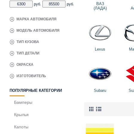
ВАЗ
руб.
руб.
(ЛАДА)
A
МАРКА АВТОМОБИЛЯ
МОДЕЛЬ АВТОМОБИЛЯ
ТИП КУЗОВА
Lexus
Ma
ТИП ДЕТАЛИ
ОКРАСКА
ИЗГОТОВИТЕЛЬ
Subaru
Su
ПОПУЛЯРНЫЕ КАТЕГОРИИ
Бамперы
Крылья
Капоты