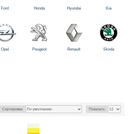
Ford
Honda
Hyundai
Kia
Opel
Peugeot
Renault
Skoda
Сортировка:
Показать: