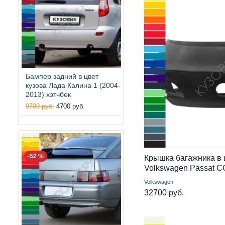
Бампер задний в цвет
кузова Лада Калина 1 (2004-
2013) хэтчбек
9700 руб.
4700 руб.
-52 %
Крышка багажника в 
Volkswagen Passat CC
Volkswagen
32700 руб.