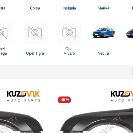
tra
Corsa
Insignia
Meriva
pel
Opel
ega
Opel Tigra
Vivaro
Vectra
-40 %