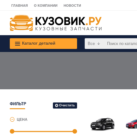
ГЛАВНАЯ
О КОМПАНИИ
НОВОСТИ
Каталог деталей
Все
ФИЛЬТР
Очистить
ЦЕНА