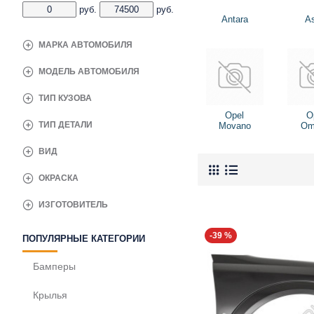
руб.
руб.
Antara
As
МАРКА АВТОМОБИЛЯ
МОДЕЛЬ АВТОМОБИЛЯ
ТИП КУЗОВА
Opel
O
ТИП ДЕТАЛИ
Movano
Om
ВИД
ОКРАСКА
ИЗГОТОВИТЕЛЬ
-39 %
ПОПУЛЯРНЫЕ КАТЕГОРИИ
Бамперы
Крылья