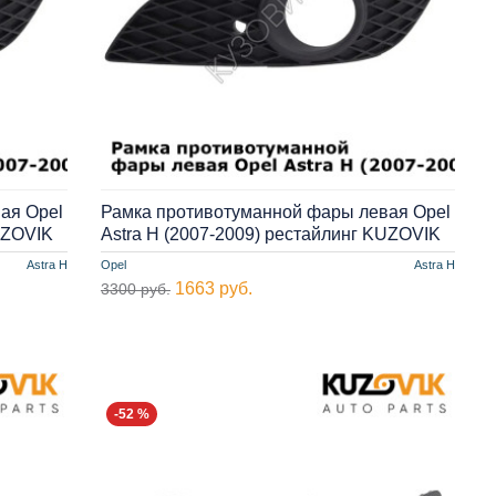
ая Opel
Рамка противотуманной фары левая Opel
UZOVIK
Astra H (2007-2009) рестайлинг KUZOVIK
Astra H
Opel
Astra H
1663 руб.
3300 руб.
-52 %