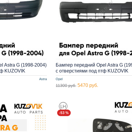
 Astra G (1998-2004)
Бампер передний Opel Astra G (19
птф KUZOVIK
c отверстиями под птф KUZOVIK
Astra
Opel
5470 руб.
11300 руб.
-53 %