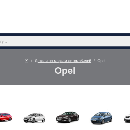
Детали по маркам автомобилей
Opel
Opel