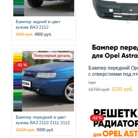
Бампер задний в цвет
кузова ВАЗ 2112
9900 руб.
4800 руб.
Популярная деталь
-51 %
Бампер передний Opel
c отверстиями под 
Opel
5200 руб.
10700 руб.
Бампер передний в цвет
-52 %
кузова ВАЗ 2110 2111 2112
10300 руб.
5000 руб.