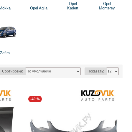
Opel
Opel
Mokka
Opel Agila
Kadett
Monterey
Zafira
Сортировка:
Показать:
-40 %