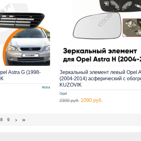
el Astra G (1998-
Зеркальный элемент левый Opel A
IK
(2004-2014) асферический с обог
KUZOVIK
Astra
Opel
1090 руб.
2300 руб.
8
9