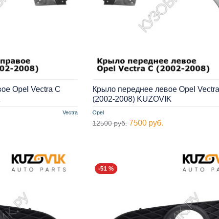
ое Opel Vectra С
Крыло переднее левое Opel Vectr
K
(2002-2008) KUZOVIK
Vectra
Opel
7500 руб.
12500 руб.
-51 %