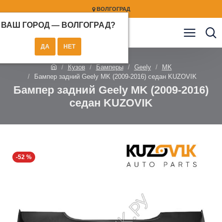
ВОЛГОГРАД
ВАШ ГОРОД —
ВОЛГОГРАД
?
Кузов
Бамперы
Geely
MK
Бампер задний Geely MK (2009-2016) седан KUZOVIK
Бампер задний Geely MK (2009-2016)
седан KUZOVIK
-52 %