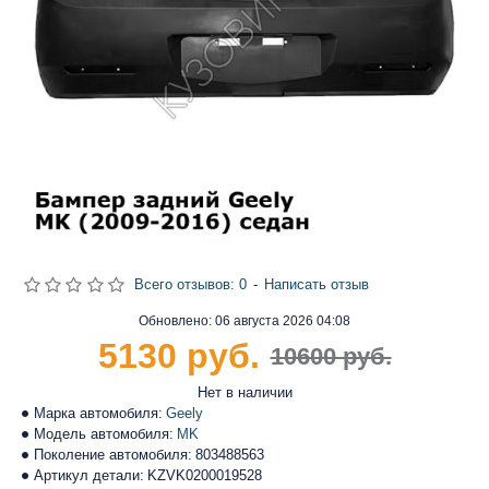
Всего отзывов: 0
-
Написать отзыв
Обновлено:
06 августа 2026 04:08
5130 руб.
10600 руб.
Нет в наличии
Марка автомобиля:
Geely
Модель автомобиля:
MK
Поколение автомобиля:
803488563
Артикул детали:
KZVK0200019528