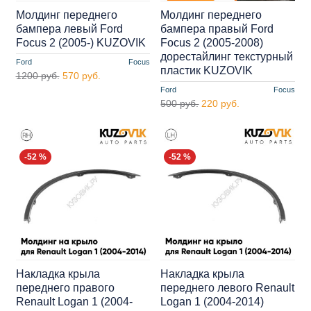
Молдинг переднего
Молдинг переднего
бампера левый Ford
бампера правый Ford
Focus 2 (2005-) KUZOVIK
Focus 2 (2005-2008)
дорестайлинг текстурный
Ford
Focus
пластик KUZOVIK
1200 руб.
570 руб.
Ford
Focus
500 руб.
220 руб.
-52 %
-52 %
Накладка крыла
Накладка крыла
переднего правого
переднего левого Renault
Renault Logan 1 (2004-
Logan 1 (2004-2014)