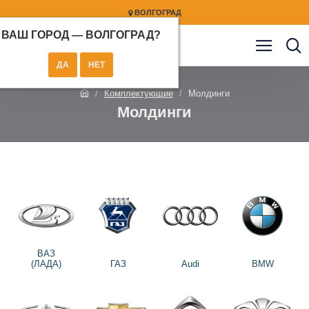
ВОЛГОГРАД
ВАШ ГОРОД —
ВОЛГОГРАД
?
Комплектующие
Молдинги
Молдинги
ВАЗ
(ЛАДА)
ГАЗ
Audi
BMW