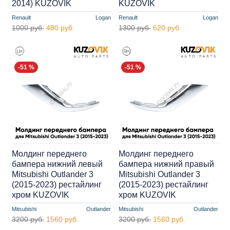
2014) KUZOVIK
KUZOVIK
Renault
Logan
Renault
Logan
1000 руб.
480 руб.
1300 руб.
620 руб.
-51 %
-51 %
Молдинг переднего
Молдинг переднего
бампера нижний левый
бампера нижний правый
Mitsubishi Outlander 3
Mitsubishi Outlander 3
(2015-2023) рестайлинг
(2015-2023) рестайлинг
хром KUZOVIK
хром KUZOVIK
Mitsubishi
Outlander
Mitsubishi
Outlander
3200 руб.
1560 руб.
3200 руб.
1560 руб.