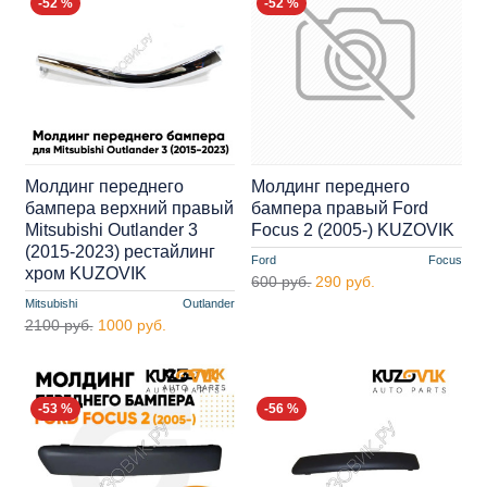
-52 %
-52 %
Молдинг переднего
Молдинг переднего
бампера верхний правый
бампера правый Ford
Mitsubishi Outlander 3
Focus 2 (2005-) KUZOVIK
(2015-2023) рестайлинг
Ford
Focus
хром KUZOVIK
600 руб.
290 руб.
Mitsubishi
Outlander
2100 руб.
1000 руб.
-53 %
-56 %