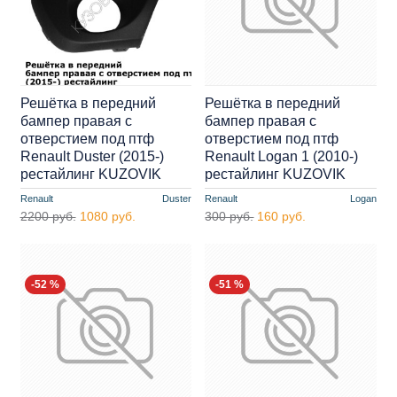
Решётка в передний
Решётка в передний
бампер правая с
бампер правая с
отверстием под птф
отверстием под птф
Renault Duster (2015-)
Renault Logan 1 (2010-)
рестайлинг KUZOVIK
рестайлинг KUZOVIK
Renault
Duster
Renault
Logan
2200 руб.
1080 руб.
300 руб.
160 руб.
-52 %
-51 %