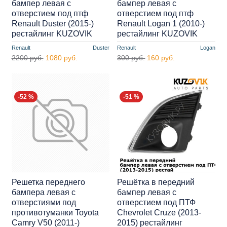
бампер левая с
бампер левая с
отверстием под птф
отверстием под птф
Renault Duster (2015-)
Renault Logan 1 (2010-)
рестайлинг KUZOVIK
рестайлинг KUZOVIK
Renault
Duster
Renault
Logan
2200 руб.
1080 руб.
300 руб.
160 руб.
-52 %
-51 %
Решетка переднего
Решётка в передний
бампера левая с
бампер левая с
отверстиями под
отверстием под ПТФ
противотуманки Toyota
Chevrolet Cruze (2013-
Camry V50 (2011-)
2015) рестайлинг