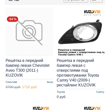
-54 %
Решётка в передний
Решетка в передний
бампер левая Chevrolet
бампер левая с
Aveo T300 (2011-)
отверстиями под
KUZOVIK
противотуманки Toyota
Camry V40 (2009-)
Chevrolet
Aveo
рестайлинг KUZOVIK
3700 руб.
1710 руб.
Toyota
Camry
0 руб.