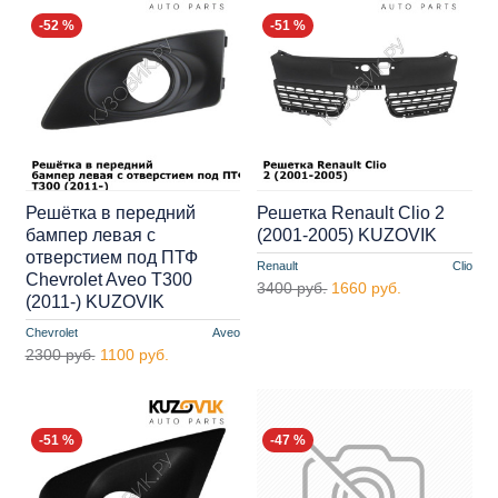
-52 %
-51 %
Решётка в передний
Решетка Renault Clio 2
бампер левая с
(2001-2005) KUZOVIK
отверстием под ПТФ
Renault
Clio
Chevrolet Aveo T300
3400 руб.
1660 руб.
(2011-) KUZOVIK
Chevrolet
Aveo
2300 руб.
1100 руб.
-51 %
-47 %