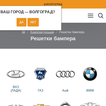
ВОЛГОГРАД
ВАШ ГОРОД —
ВОЛГОГРАД
?
Комплектующие
Решетки бампера
Решетки бампера
ВАЗ
(ЛАДА)
ГАЗ
Audi
BMW