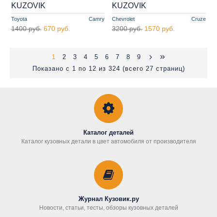
KUZOVIK
KUZOVIK
Toyota
Camry
Chevrolet
Cruze
1400 руб.
670 руб.
3200 руб.
1570 руб.
1
2
3
4
5
6
7
8
9
Показано с 1 по 12 из 324 (всего 27 страниц)
Каталог деталей
Каталог кузовных детали в цвет автомобиля от производителя
Журнал Кузовик.ру
Новости, статьи, тесты, обзоры кузовных деталей