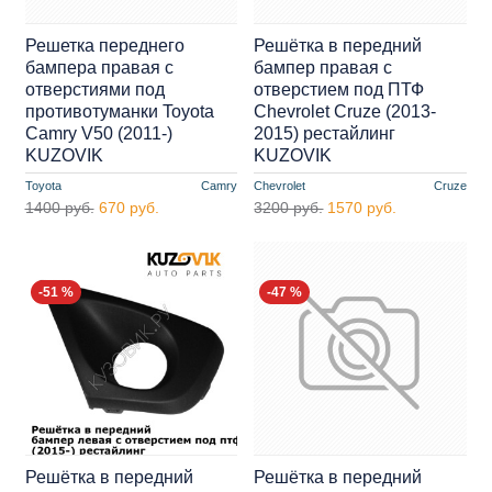
Решетка переднего
Решётка в передний
бампера правая с
бампер правая с
отверстиями под
отверстием под ПТФ
противотуманки Toyota
Chevrolet Cruze (2013-
Camry V50 (2011-)
2015) рестайлинг
KUZOVIK
KUZOVIK
Toyota
Camry
Chevrolet
Cruze
1400 руб.
670 руб.
3200 руб.
1570 руб.
-51 %
-47 %
Решётка в передний
Решётка в передний